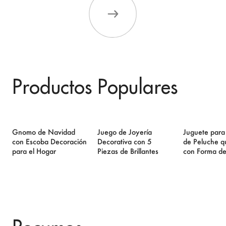
Productos Populares
Gnomo de Navidad
Juego de Joyería
Juguete para
con Escoba Decoración
Decorativa con 5
de Peluche qu
para el Hogar
Piezas de Brillantes
con Forma d