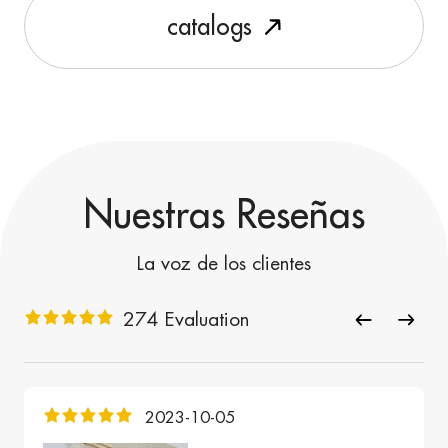
c
a
t
a
l
o
g
s
Nuestras Reseñas
La voz de los clientes
274 Evaluation
2023-10-05