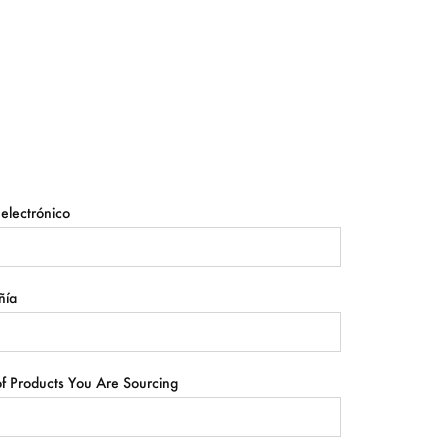
electrónico
ñía
f Products You Are Sourcing