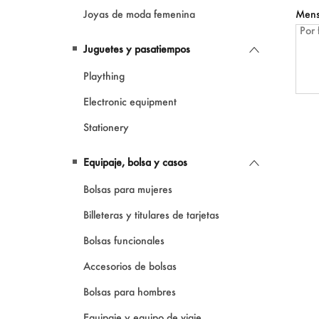
Joyas de moda femenina
Mens
Juguetes y pasatiempos
Plaything
Electronic equipment
Stationery
Equipaje, bolsa y casos
Bolsas para mujeres
Billeteras y titulares de tarjetas
Bolsas funcionales
Accesorios de bolsas
Bolsas para hombres
Equipaje y equipo de viaje