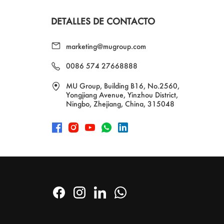
DETALLES DE CONTACTO
marketing@mugroup.com
0086 574 27668888
MU Group, Building B16, No.2560,
Yongjiang Avenue, Yinzhou District,
Ningbo, Zhejiang, China, 315048