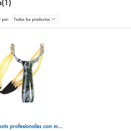
a
(1)
 por:
Todos los productos
hots profesionales con man