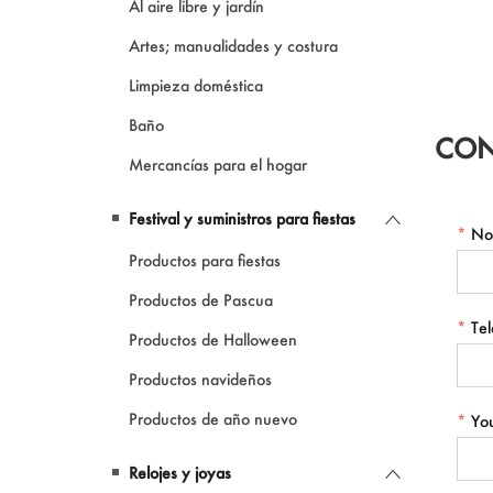
Al aire libre y jardín
go de 
aire li
Artes; manualidades y costura
Limpieza doméstica
Baño
CON
Mercancías para el hogar
Festival y suministros para fiestas
*
No
Productos para fiestas
Productos de Pascua
*
Tel
Productos de Halloween
Productos navideños
Productos de año nuevo
*
Yo
Relojes y joyas