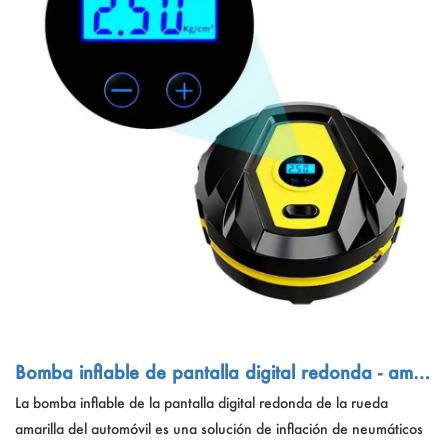
Bomba inflable de pantalla digital redonda - amar
illo
La bomba inflable de la pantalla digital redonda de la rueda
amarilla del automóvil es una solución de inflación de neumáticos