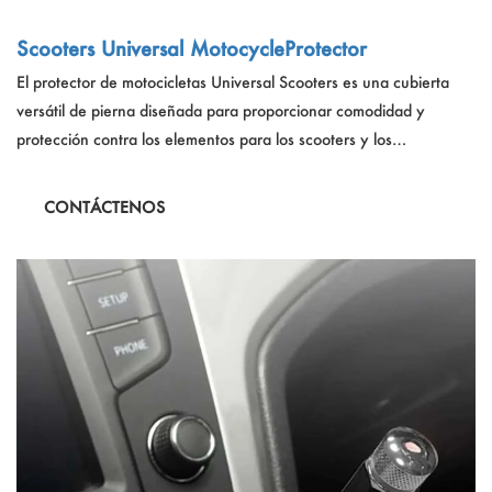
Scooters Universal MotocycleProtector
El protector de motocicletas Universal Scooters es una cubierta
versátil de pierna diseñada para proporcionar comodidad y
protección contra los elementos para los scooters y los
motociclistas. Hechas de tela 100% acrílica, estas cubiertas de
piernas ofrecen aislamiento a prueba de viento, impermeable y
CONTÁCTENOS
cálido, asegurando una conducción acogedora y segura en varias
condiciones climáticas.