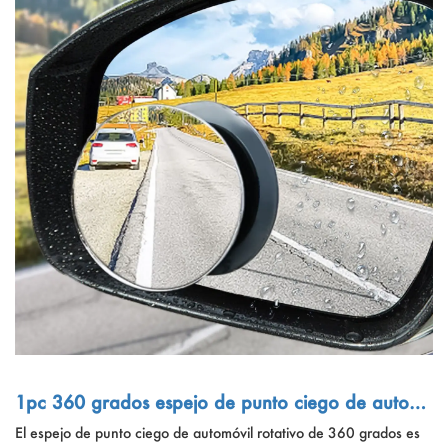
1pc 360 grados espejo de punto ciego de autom
óvil rotativo
El espejo de punto ciego de automóvil rotativo de 360 ​​grados es