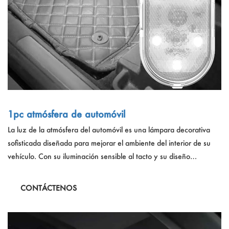
1pc atmósfera de automóvil
La luz de la atmósfera del automóvil es una lámpara decorativa
sofisticada diseñada para mejorar el ambiente del interior de su
vehículo. Con su iluminación sensible al tacto y su diseño
recargable, esta lámpara ofrece una forma elegante y práctica de
iluminar su automóvil, disponible en una variedad de colores que
CONTÁCTENOS
incluyen blanco, púrpura rosa, azul y azul de hielo.