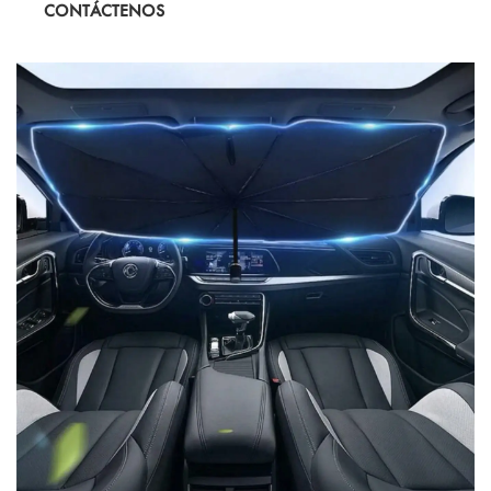
CONTÁCTENOS
reflectante bajo la luz.