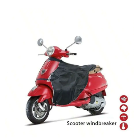
proporciona una plataforma estable para la navegación y el
control de los medios durante la conducción.