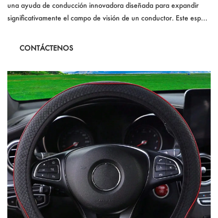
una ayuda de conducción innovadora diseñada para expandir
significativamente el campo de visión de un conductor. Este espejo
versátil permite la rotación de 360 ​​grados, lo que lo hace perfecto
para estacionar, revertir y monitorear áreas difíciles de ver. Hecho
CONTÁCTENOS
a mano con plástico plateado, es duradero y fácil de ajustar a
cualquier ángulo preferido para la máxima visibilidad.