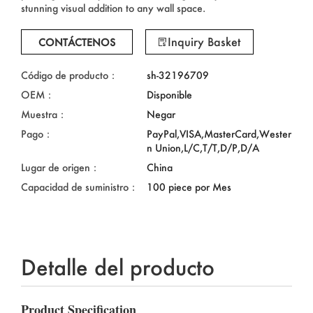
stunning visual addition to any wall space.
Inquiry Basket
CONTÁCTENOS
Código de producto：
sh-32196709
OEM：
Disponible
Muestra：
Negar
Pago：
PayPal,VISA,MasterCard,Wester
n Union,L/C,T/T,D/P,D/A
Lugar de origen：
China
Capacidad de suministro：
100 piece por Mes
Detalle del producto